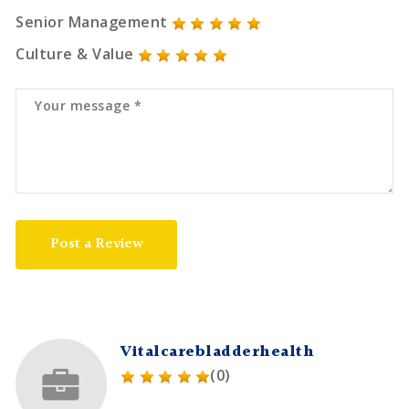
Senior Management
Culture & Value
Post a Review
Vitalcarebladderhealth
(0)