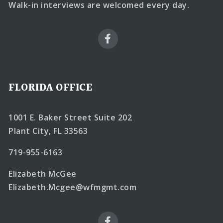
Walk-in interviews are welcomed every day.
FLORIDA OFFICE
1001 E. Baker Street Suite 202
Plant City, FL 33563
719-955-6163
Elizabeth McGee
Elizabeth.Mcgee@wfmgmt.com