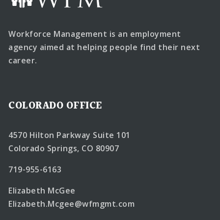
Workforce Management is an employment
agency aimed at helping people find their next
career.
COLORADO OFFICE
4570 Hilton Parkway Suite 101
Colorado Springs, CO 80907
719-955-6163
Elizabeth McGee
Elizabeth.Mcgee@wfmgmt.com