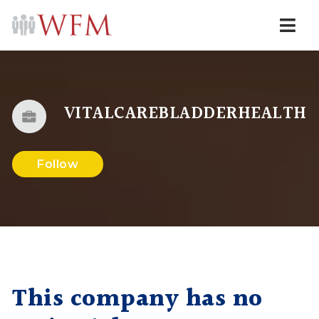
Navi
VITALCAREBLADDERHEALTH
Follow
This company has no