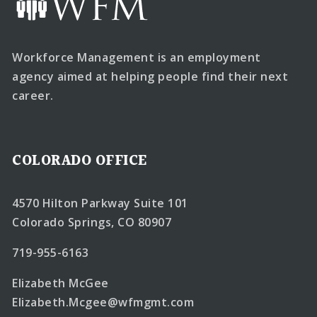
Workforce Management is an employment
agency aimed at helping people find their next
career.
COLORADO OFFICE
4570 Hilton Parkway Suite 101
Colorado Springs, CO 80907
719-955-6163
Elizabeth McGee
Elizabeth.Mcgee@wfmgmt.com