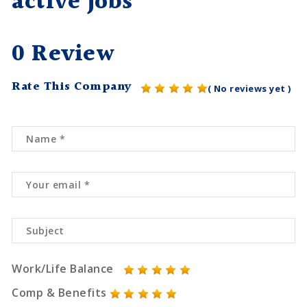
active jobs
0 Review
Rate This Company
( No reviews yet )
Work/Life Balance
Comp & Benefits