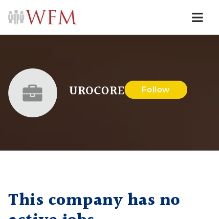
Navi
UROCORE
Follow
This company has no