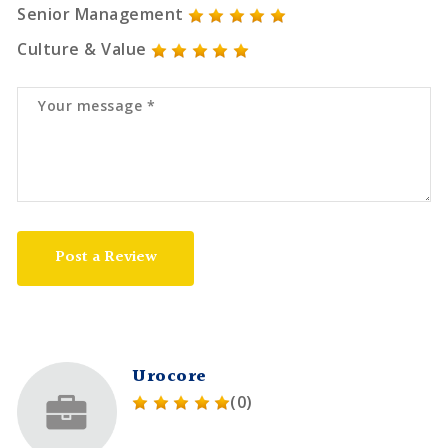
Senior Management
Culture & Value
Post a Review
Urocore
(0)