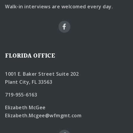
Walk-in interviews are welcomed every day.
FLORIDA OFFICE
1001 E. Baker Street Suite 202
Plant City, FL 33563
719-955-6163
Elizabeth McGee
Elizabeth.Mcgee@wfmgmt.com