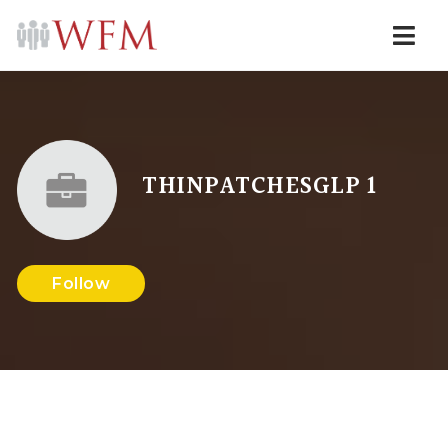
Navi
THINPATCHESGLP 1
Follow