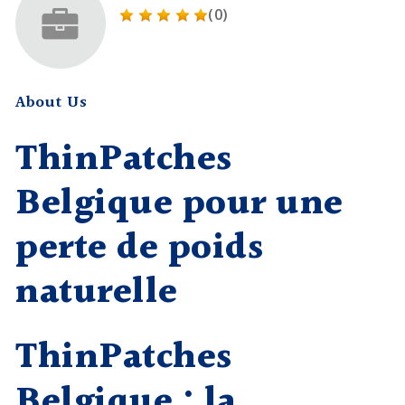
(0)
About Us
ThinPatches
Belgique pour une
perte de poids
naturelle
ThinPatches
Belgique : la