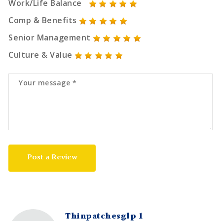
Work/Life Balance
Comp & Benefits
Senior Management
Culture & Value
Post a Review
Thinpatchesglp 1