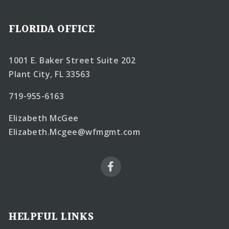
FLORIDA OFFICE
1001 E. Baker Street Suite 202
Plant City, FL 33563
719-955-6163
Elizabeth McGee
Elizabeth.Mcgee@wfmgmt.com
HELPFUL LINKS