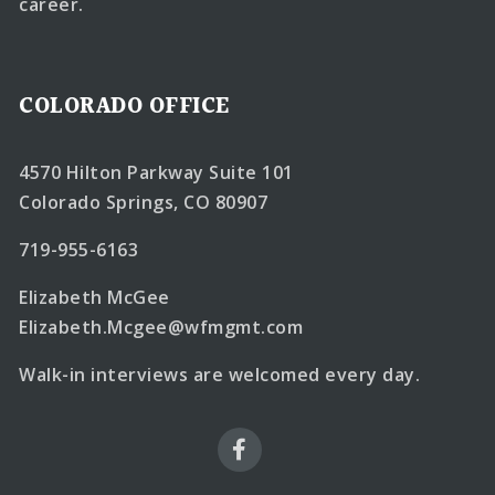
career.
COLORADO OFFICE
4570 Hilton Parkway Suite 101
Colorado Springs, CO 80907
719-955-6163
Elizabeth McGee
Elizabeth.Mcgee@wfmgmt.com
Walk-in interviews are welcomed every day.