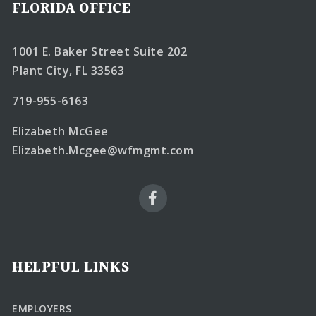
FLORIDA OFFICE
1001 E. Baker Street Suite 202
Plant City, FL 33563
719-955-6163
Elizabeth McGee
Elizabeth.Mcgee@wfmgmt.com
HELPFUL LINKS
EMPLOYERS