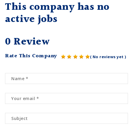
This company has no
active jobs
0 Review
Rate This Company
( No reviews yet )