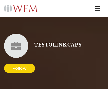
Navi
TESTOLINKCAPS
Follow