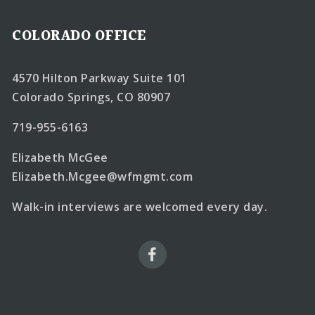
COLORADO OFFICE
4570 Hilton Parkway Suite 101
Colorado Springs, CO 80907
719-955-6163
Elizabeth McGee
Elizabeth.Mcgee@wfmgmt.com
Walk-in interviews are welcomed every day.