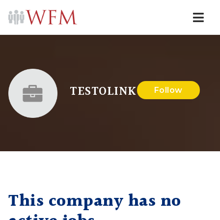
Navi
TESTOLINK
Follow
This company has no