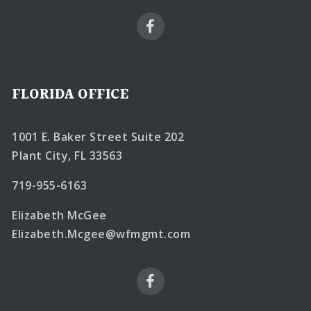
FLORIDA OFFICE
1001 E. Baker Street Suite 202
Plant City, FL 33563
719-955-6163
Elizabeth McGee
Elizabeth.Mcgee@wfmgmt.com