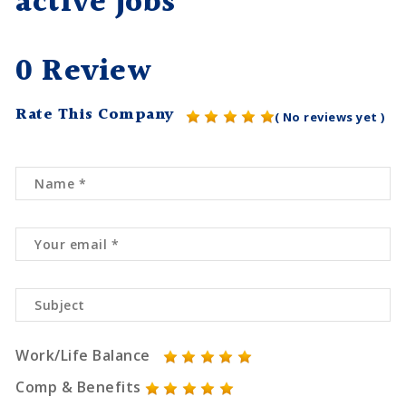
active jobs
0 Review
Rate This Company
( No reviews yet )
Work/Life Balance
Comp & Benefits