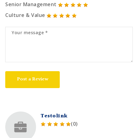
Senior Management
Culture & Value
Post a Review
Testolink
(0)