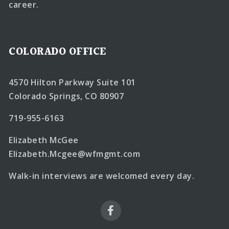
career.
COLORADO OFFICE
4570 Hilton Parkway Suite 101
Colorado Springs, CO 80907
719-955-6163
Elizabeth McGee
Elizabeth.Mcgee@wfmgmt.com
Walk-in interviews are welcomed every day.