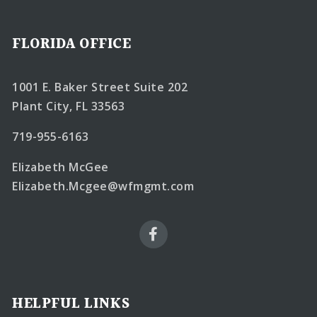
FLORIDA OFFICE
1001 E. Baker Street Suite 202
Plant City, FL 33563
719-955-6163
Elizabeth McGee
Elizabeth.Mcgee@wfmgmt.com
HELPFUL LINKS