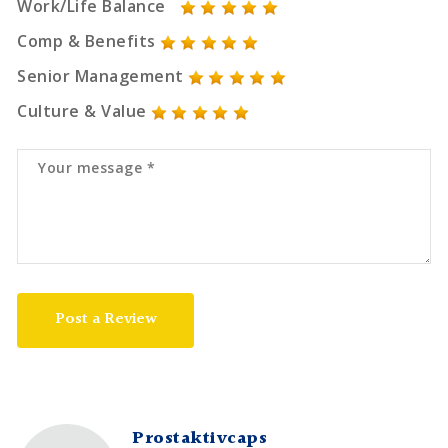
Work/Life Balance
Comp & Benefits
Senior Management
Culture & Value
Post a Review
Prostaktivcaps