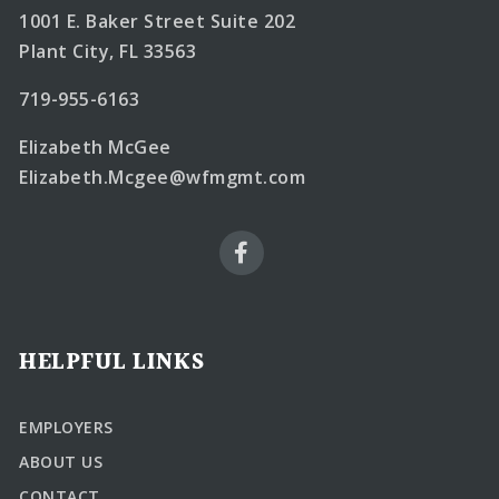
1001 E. Baker Street Suite 202
Plant City, FL 33563
719-955-6163
Elizabeth McGee
Elizabeth.Mcgee@wfmgmt.com
HELPFUL LINKS
EMPLOYERS
ABOUT US
CONTACT