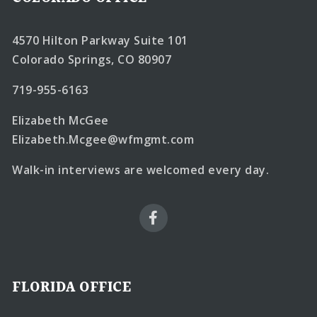
4570 Hilton Parkway Suite 101
Colorado Springs, CO 80907
719-955-6163
Elizabeth McGee
Elizabeth.Mcgee@wfmgmt.com
Walk-in interviews are welcomed every day.
FLORIDA OFFICE