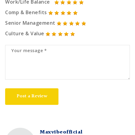
Work/Life Balance
Comp & Benefits
Senior Management
Culture & Value
Post a Review
Maxvibeofficial