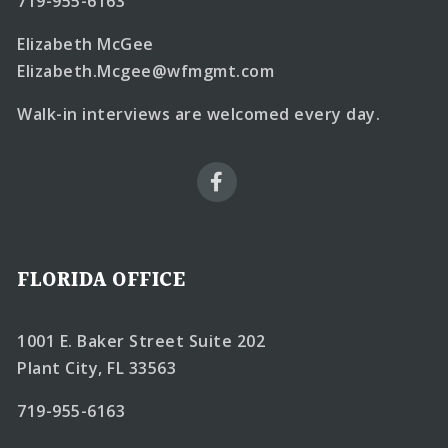
719-955-6163
Elizabeth McGee
Elizabeth.Mcgee@wfmgmt.com
Walk-in interviews are welcomed every day.
FLORIDA OFFICE
1001 E. Baker Street Suite 202
Plant City, FL 33563
719-955-6163