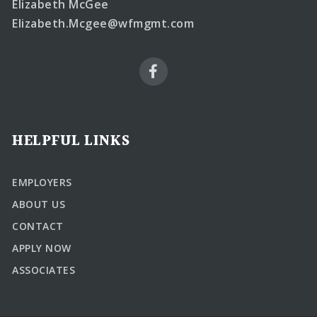
Elizabeth McGee
Elizabeth.Mcgee@wfmgmt.com
HELPFUL LINKS
EMPLOYERS
ABOUT US
CONTACT
APPLY NOW
ASSOCIATES