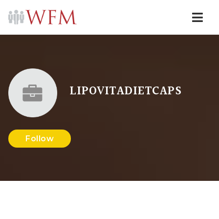
Navi
LIPOVITADIETCAPS
Follow