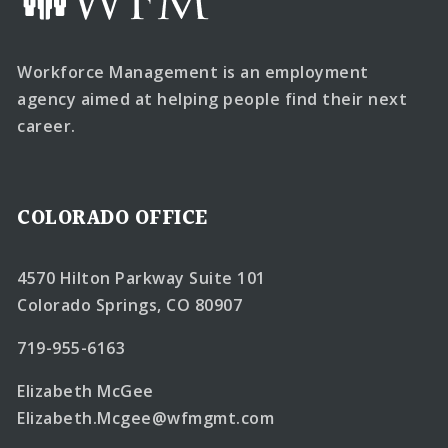
Workforce Management is an employment
agency aimed at helping people find their next
career.
COLORADO OFFICE
4570 Hilton Parkway Suite 101
Colorado Springs, CO 80907
719-955-6163
Elizabeth McGee
Elizabeth.Mcgee@wfmgmt.com