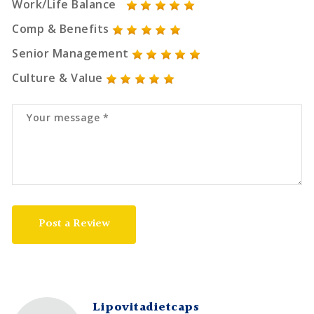
Work/Life Balance
Comp & Benefits
Senior Management
Culture & Value
Post a Review
Lipovitadietcaps