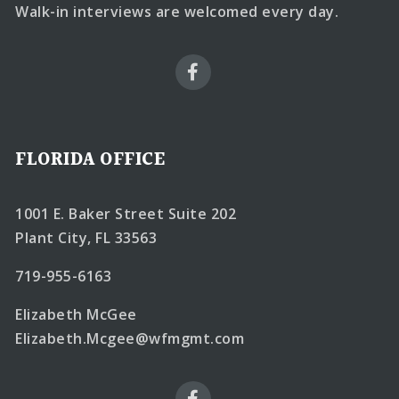
Walk-in interviews are welcomed every day.
FLORIDA OFFICE
1001 E. Baker Street Suite 202
Plant City, FL 33563
719-955-6163
Elizabeth McGee
Elizabeth.Mcgee@wfmgmt.com