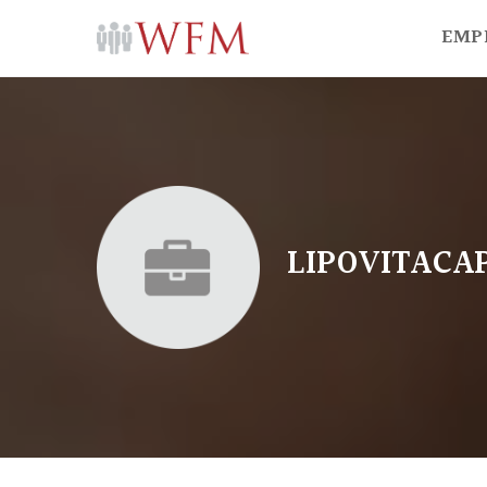
EMP
LIPOVITACA