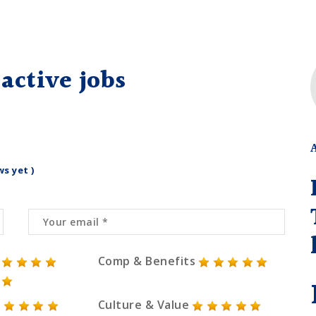
active jobs
ws yet )
Comp & Benefits
Culture & Value