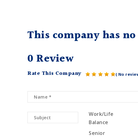
This company has no 
0 Review
Rate This Company
( No revie
Work/Life
Balance
Senior