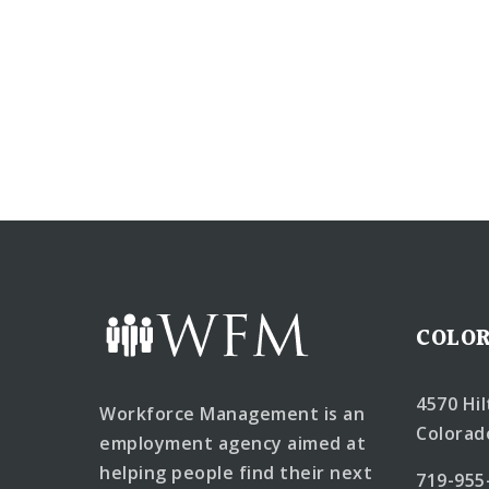
COLOR
4570 Hi
Workforce Management is an
Colorad
employment agency aimed at
helping people find their next
719-955