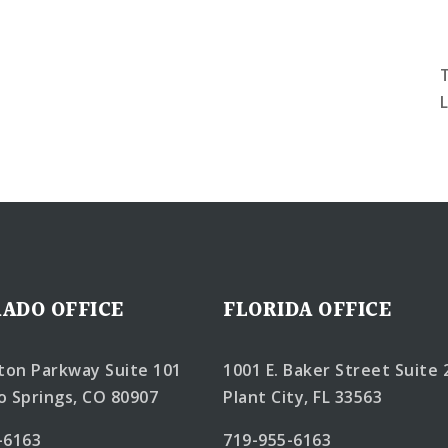
ADO OFFICE
FLORIDA OFFICE
lton Parkway Suite 101
1001 E. Baker Street Suite 
o Springs, CO 80907
Plant City, FL 33563
-6163
719-955-6163