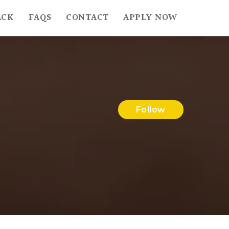
ACK
FAQS
CONTACT
APPLY NOW
Follow