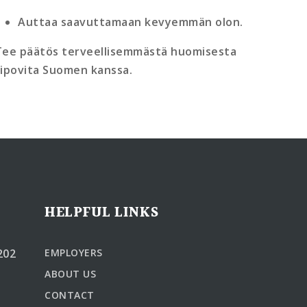
Auttaa saavuttamaan kevyemmän olon.
Tee päätös terveellisemmästä huomisesta
Lipovita Suomen kanssa.
HELPFUL LINKS
202
EMPLOYERS
ABOUT US
CONTACT