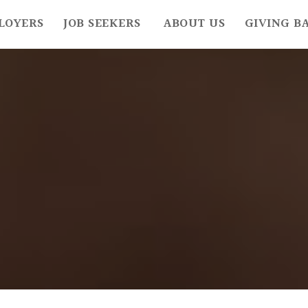
LOYERS
JOB SEEKERS
ABOUT US
GIVING B