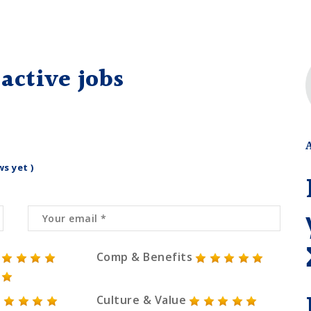
active jobs
ws yet )
Comp & Benefits
Culture & Value