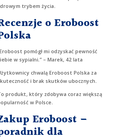
zdrowym trybem życia.
Recenzje o Eroboost
Polska
“Eroboost pomógł mi odzyskać pewność
iebie w sypialni.” – Marek, 42 lata
Użytkownicy chwalą Eroboost Polska za
skuteczność i brak skutków ubocznych.
To produkt, który zdobywa coraz większą
popularność w Polsce.
Zakup Eroboost –
poradnik dla