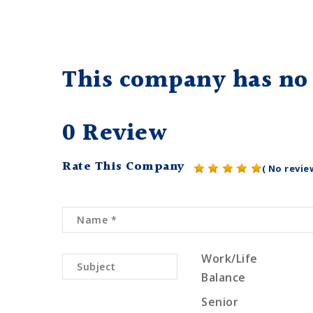
This company has no 
0 Review
Rate This Company
( No revie
Work/Life
Balance
Senior