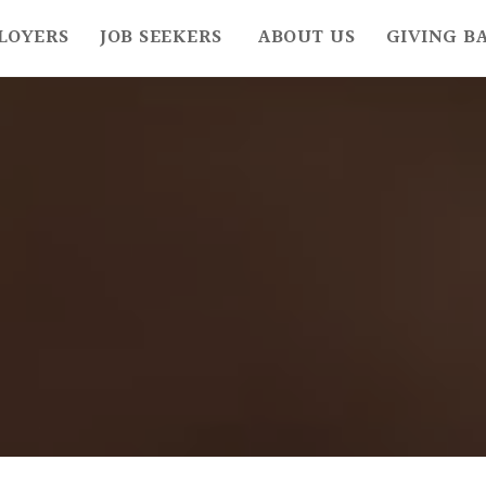
LOYERS
JOB SEEKERS
ABOUT US
GIVING B