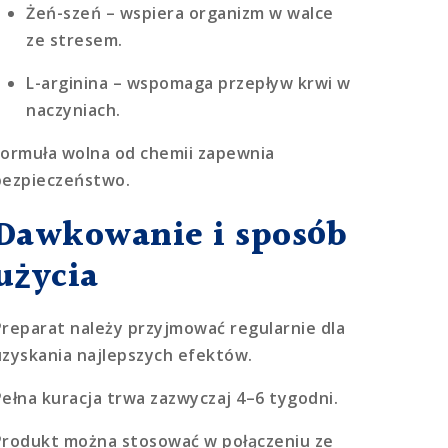
Żeń-szeń
– wspiera organizm w walce
ze stresem.
L-arginina
– wspomaga przepływ krwi w
naczyniach.
Formuła wolna od chemii zapewnia
bezpieczeństwo.
Dawkowanie i sposób
użycia
Preparat należy przyjmować regularnie dla
uzyskania najlepszych efektów.
Pełna kuracja trwa zazwyczaj 4–6 tygodni.
Produkt można stosować w połączeniu ze