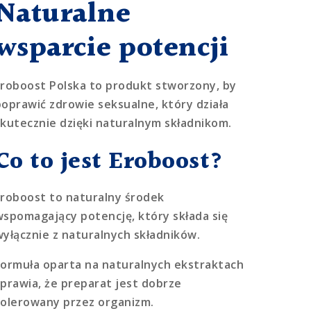
Naturalne
wsparcie potencji
Eroboost Polska to produkt stworzony, by
poprawić zdrowie seksualne, który działa
skutecznie dzięki naturalnym składnikom.
Co to jest Eroboost?
Eroboost to naturalny środek
wspomagający potencję, który składa się
wyłącznie z naturalnych składników.
Formuła oparta na naturalnych ekstraktach
sprawia, że preparat jest dobrze
tolerowany przez organizm.