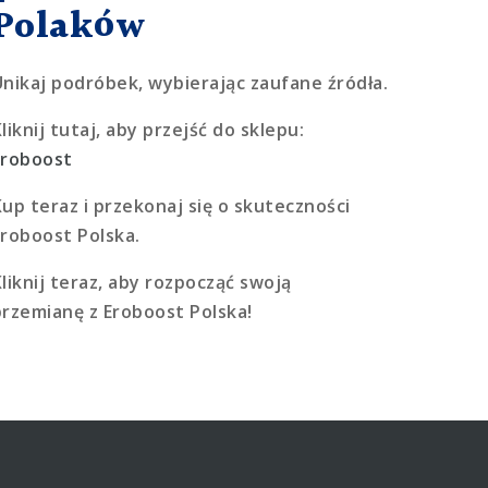
Polaków
Unikaj podróbek, wybierając zaufane źródła.
liknij tutaj, aby przejść do sklepu:
Eroboost
Kup teraz i przekonaj się o skuteczności
Eroboost Polska.
Kliknij teraz, aby rozpocząć swoją
przemianę z Eroboost Polska!