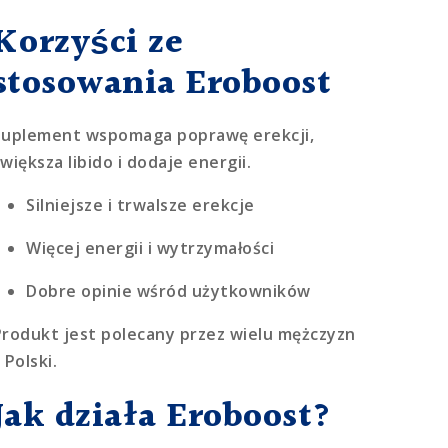
Korzyści ze
stosowania Eroboost
Suplement wspomaga poprawę erekcji,
większa libido i dodaje energii.
Silniejsze i trwalsze erekcje
Więcej energii i wytrzymałości
Dobre opinie wśród użytkowników
Produkt jest polecany przez wielu mężczyzn
 Polski.
Jak działa Eroboost?