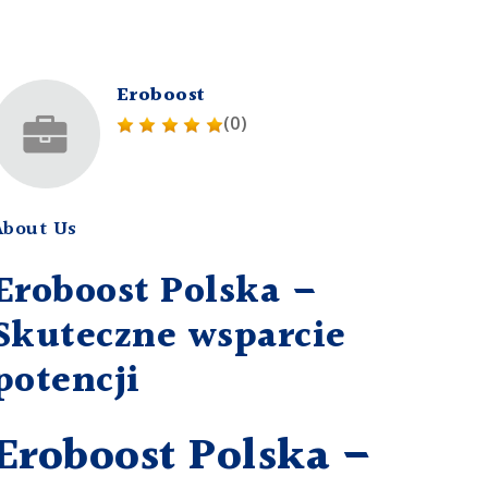
Eroboost
(0)
About Us
Eroboost Polska –
Skuteczne wsparcie
potencji
Eroboost Polska –