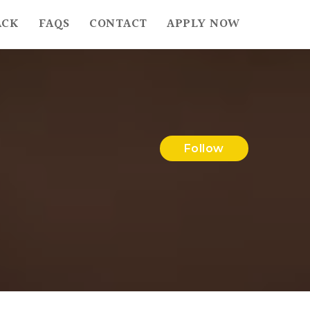
ACK
FAQS
CONTACT
APPLY NOW
Follow