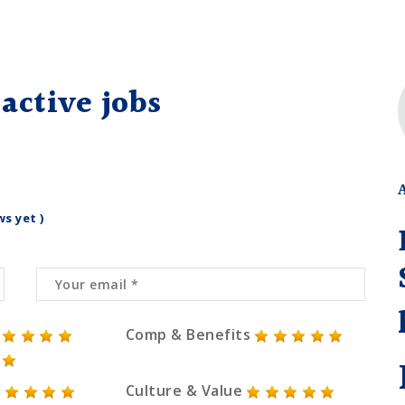
active jobs
ws yet )
Comp & Benefits
Culture & Value