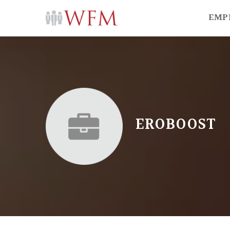
EMP
EROBOOST