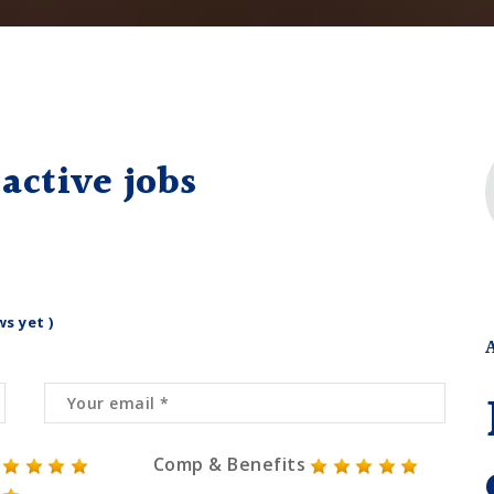
active jobs
ws yet )
Comp & Benefits