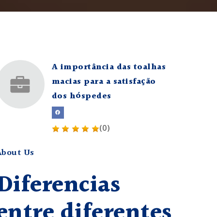
A importância das toalhas
macias para a satisfação
dos hóspedes
(0)
About Us
Diferencias
entre diferentes