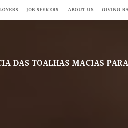
LOYERS
JOB SEEKERS
ABOUT US
GIVING B
IA DAS TOALHAS MACIAS PARA