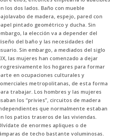
en los dos lados. Baño con mueble
bajolavabo de madera, espejo, pared con
papel pintado geométrico y ducha. Sin
embargo, la elección va a depender del
diseño del baño y las necesidades del
usuario. Sin embargo, a mediados del siglo
XIX, las mujeres han comenzado a dejar
progresivamente los hogares para formar
parte en ocupaciones culturales y
comerciales metropolitanas, de esta forma
para trabajar. Los hombres y las mujeres
usaban los “privies”, circuitos de madera
independientes que normalmente estaban
n los patios traseros de las viviendas.
Olvídate de enormes apliques o de
lámparas de techo bastante voluminosas.