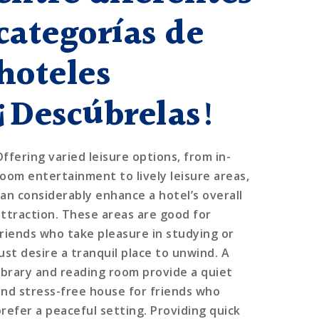
categorías de
hoteles
¡Descúbrelas!
Offering varied leisure options, from in-
room entertainment to lively leisure areas,
can considerably enhance a hotel’s overall
attraction. These areas are good for
friends who take pleasure in studying or
ust desire a tranquil place to unwind. A
library and reading room provide a quiet
and stress-free house for friends who
prefer a peaceful setting. Providing quick