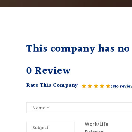
This company has no 
0 Review
Rate This Company
( No revie
Work/Life
Balance