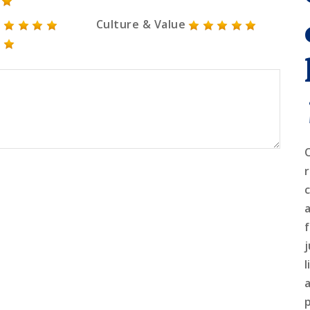
Culture & Value
j